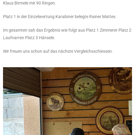
Klaus Birmele mit 90 Ringen.
Platz 1 in der Einzelwertung Karabiner belegte Rainer Mattes.
Im gesamten sah das Ergebnis wie folgt aus Platz 1 Zimmerer Platz 2
Laufnarren Platz 3 Hänsele.
Wir freuen uns schon auf das nächste Vergleichsschiessen.