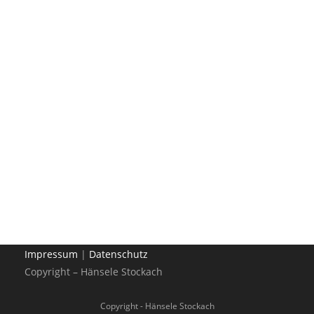
Impressum
|
Datenschutz
Copyright – Hänsele Stockach
Copyright - Hänsele Stockach