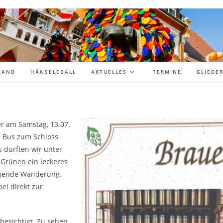
TAND
HÄNSELEBALL
AKTUELLES
TERMINE
GLIEDE
er am Samstag, 13.07.
m Bus zum Schloss
s durften wir unter
 Grünen ein leckeres
tehende Wanderung.
ei direkt zur
besichtigt. Zu sehen