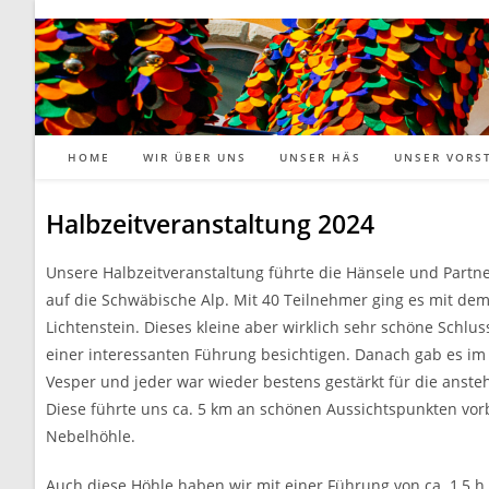
HOME
WIR ÜBER UNS
UNSER HÄS
UNSER VORS
Halbzeitveranstaltung 2024
Unsere Halbzeitveranstaltung führte die Hänsele und Partn
auf die Schwäbische Alp. Mit 40 Teilnehmer ging es mit de
Lichtenstein. Dieses kleine aber wirklich sehr schöne Schlus
einer interessanten Führung besichtigen. Danach gab es im
Vesper und jeder war wieder bestens gestärkt für die ans
Diese führte uns ca. 5 km an schönen Aussichtspunkten vorb
Nebelhöhle.
Auch diese Höhle haben wir mit einer Führung von ca. 1,5 h 