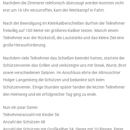
Nachdem die Zimmerer telefonisch überzeugt werden konnten nicht
erst um 16 Uhr einzutreffen, kam der Wettkampf in Fahrt.
Nach der Beendigung im Kleinkaliberschießen durften die Teilnehmer
freiwillig auf 100 Meter ein größeres Kaliber testen. Manch einem
Teilnehmer war der Rückstoß, die Lautstärke und das kleine Ziel eine
große Herausforderung.
Nachdem viele Teilnehmer das Schießen beendet hatten, startete der
Schützenverein das Grillen und verköstigte uns mit Steak, Wurst, Brot
sowie verschiedenen Salaten. Im Anschluss ehrte der Altmoschter
Holger Langenberg die Schützen und bedankte sich beim
Schützenverein. Einige Stunden später fanden die letzten Teilnehmer
den Heimweg und ein erfolgreicher Tag ging zu ende.
Nun ein paar Daten:
Teilnehmeranzahl mit Kinder 56
Anzahl der Schützen 48
Anzahl der Schützen mit Großkaliber 34, Sieger mit 10 Ringen, Peter